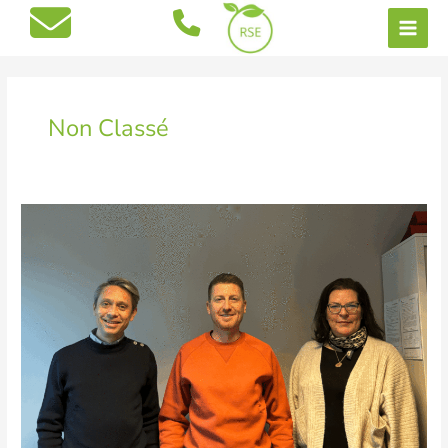
Aller
au
contenu
Non Classé