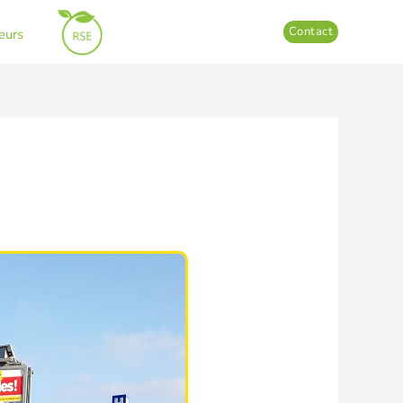
Contact
leurs