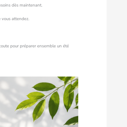
besoins dès maintenant.
e vous attendez.
écoute pour préparer ensemble un été