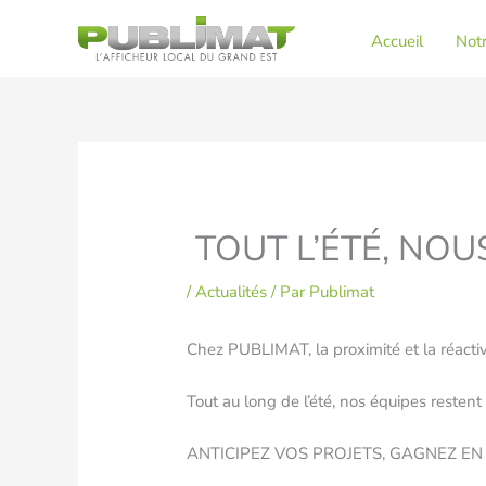
Aller
au
Accueil
Notr
contenu
TOUT L’ÉTÉ, NOU
/
Actualités
/ Par
Publimat
Chez PUBLIMAT, la proximité et la réact
Tout au long de l’été, nos équipes rest
ANTICIPEZ VOS PROJETS, GAGNEZ EN