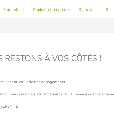
e Entreprise
Produits et services
Collectivités
Bail
S RESTONS À VOS CÔTÉS !
ivité sont au cœur de nos engagements.
ent mobilisées pour vous accompagner avec la même exigence et la 
 SÉRÉNITÉ