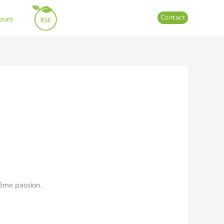
Contact
leurs
même passion.