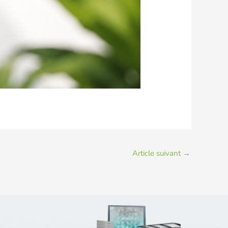
Article suivant
→