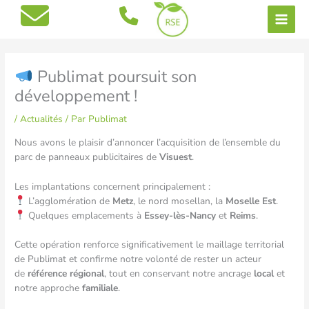
Aller
au
contenu
Publimat poursuit son
développement !
/
Actualités
/ Par
Publimat
Nous avons le plaisir d’annoncer l’acquisition de l’ensemble du
parc de panneaux publicitaires de
Visuest
.
Les implantations concernent principalement :
L’agglomération de
Metz
, le nord mosellan, la
Moselle Est
.
Quelques emplacements à
Essey-lès-Nancy
et
Reims
.
Cette opération renforce significativement le maillage territorial
de Publimat et confirme notre volonté de rester un acteur
de
référence régional
, tout en conservant notre ancrage
local
et
notre approche
familiale
.